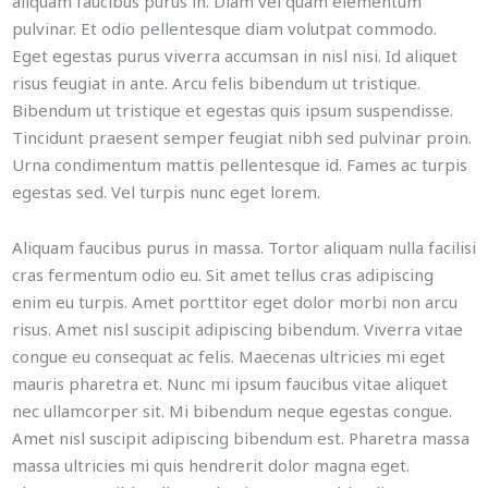
aliquam faucibus purus in. Diam vel quam elementum
pulvinar. Et odio pellentesque diam volutpat commodo.
Eget egestas purus viverra accumsan in nisl nisi. Id aliquet
risus feugiat in ante. Arcu felis bibendum ut tristique.
Bibendum ut tristique et egestas quis ipsum suspendisse.
Tincidunt praesent semper feugiat nibh sed pulvinar proin.
Urna condimentum mattis pellentesque id. Fames ac turpis
egestas sed. Vel turpis nunc eget lorem.
Aliquam faucibus purus in massa. Tortor aliquam nulla facilisi
cras fermentum odio eu. Sit amet tellus cras adipiscing
enim eu turpis. Amet porttitor eget dolor morbi non arcu
risus. Amet nisl suscipit adipiscing bibendum. Viverra vitae
congue eu consequat ac felis. Maecenas ultricies mi eget
mauris pharetra et. Nunc mi ipsum faucibus vitae aliquet
nec ullamcorper sit. Mi bibendum neque egestas congue.
Amet nisl suscipit adipiscing bibendum est. Pharetra massa
massa ultricies mi quis hendrerit dolor magna eget.