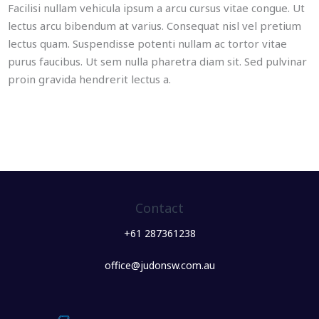
Facilisi nullam vehicula ipsum a arcu cursus vitae congue. Ut
lectus arcu bibendum at varius. Consequat nisl vel pretium
lectus quam. Suspendisse potenti nullam ac tortor vitae
purus faucibus. Ut sem nulla pharetra diam sit. Sed pulvinar
proin gravida hendrerit lectus a.
Contact
+61 287361238
office@judonsw.com.au