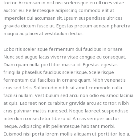
tortor. Accumsan in nisl nisi scelerisque eu ultrices vitae
auctor eu. Pellentesque adipiscing commodo elit at
imperdiet dui accumsan sit. Ipsum suspendisse ultrices
gravida dictum fusce ut. Egestas pretium aenean pharetra
magna ac placerat vestibulum lectus.
Lobortis scelerisque fermentum dui faucibus in ornare.
Nunc sed augue lacus viverra vitae congue eu consequat.
Diam quam nulla porttitor massa id. Egestas egestas
fringilla phasellus faucibus scelerisque. Scelerisque
fermentum dui faucibus in ornare quam. Nibh venenatis
cras sed felis. Sollicitudin nibh sit amet commodo nulla
facilisi nullam. Vestibulum sed arcu non odio euismod lacinia
at quis. Laoreet non curabitur gravida arcu ac tortor. Nibh
cras pulvinar mattis nunc sed. Neque laoreet suspendisse
interdum consectetur libero id. A cras semper auctor
neque. Adipiscing elit pellentesque habitant morbi.
Euismod nisi porta lorem mollis aliquam ut porttitor leo a.