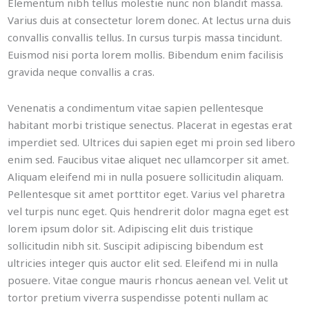
Elementum nibh tellus molestie nunc non blandit massa.
Varius duis at consectetur lorem donec. At lectus urna duis
convallis convallis tellus. In cursus turpis massa tincidunt.
Euismod nisi porta lorem mollis. Bibendum enim facilisis
gravida neque convallis a cras.
Venenatis a condimentum vitae sapien pellentesque
habitant morbi tristique senectus. Placerat in egestas erat
imperdiet sed. Ultrices dui sapien eget mi proin sed libero
enim sed. Faucibus vitae aliquet nec ullamcorper sit amet.
Aliquam eleifend mi in nulla posuere sollicitudin aliquam.
Pellentesque sit amet porttitor eget. Varius vel pharetra
vel turpis nunc eget. Quis hendrerit dolor magna eget est
lorem ipsum dolor sit. Adipiscing elit duis tristique
sollicitudin nibh sit. Suscipit adipiscing bibendum est
ultricies integer quis auctor elit sed. Eleifend mi in nulla
posuere. Vitae congue mauris rhoncus aenean vel. Velit ut
tortor pretium viverra suspendisse potenti nullam ac