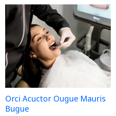
Orci
Acuctor
Ougue
Mauris
Bugue
Orci Acuctor Ougue Mauris
Bugue