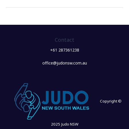
Contact
+61 287361238
office@judonsw.com.au
Copyright ©
2025 Judo NSW